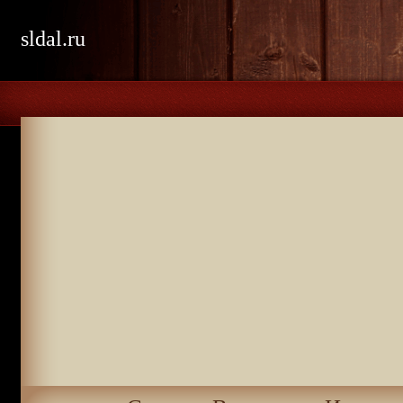
sldal.ru