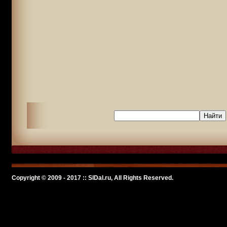
Copyright © 2009 - 2017 :: SlDal.ru, All Rights Reserved.