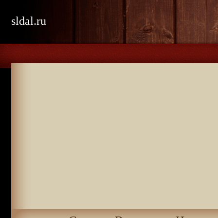
sldal.ru