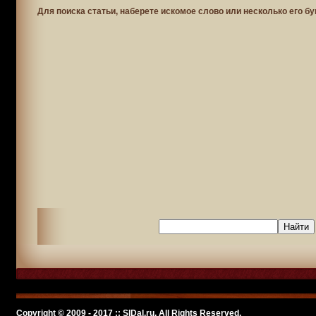
Для поиска статьи, наберете искомое слово или несколько его бу
Copyright © 2009 - 2017 :: SlDal.ru, All Rights Reserved.