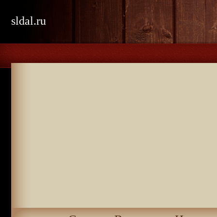
sldal.ru