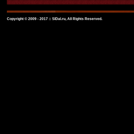
Copyright © 2009 - 2017 :: SlDal.ru, All Rights Reserved.