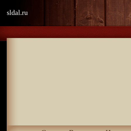
sldal.ru