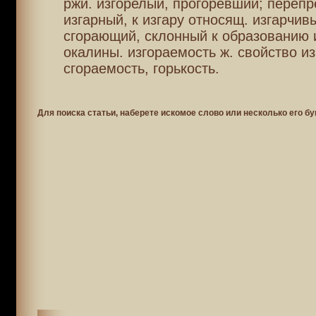
ржи. изгорелый, прогоревший; перепр
изгарный, к изгару относящ. изгарчивы
сгорающий, склонный к образованию 
окалины. изгораемость ж. свойство из
сгораемость, горькость.
Для поиска статьи, наберете искомое слово или несколько его бу