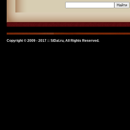
Copyright © 2009 - 2017 :: SlDal.ru, All Rights Reserved.