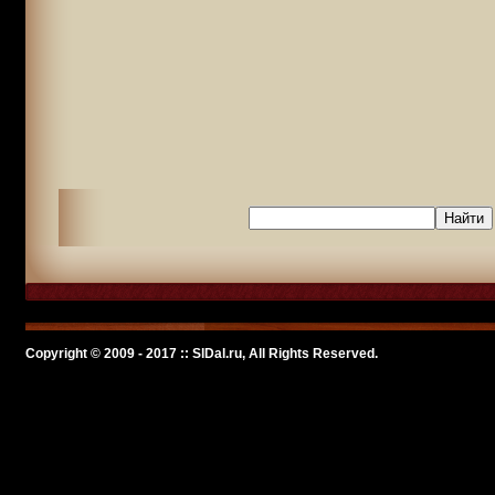
Copyright © 2009 - 2017 :: SlDal.ru, All Rights Reserved.