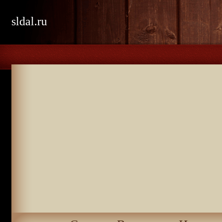
sldal.ru