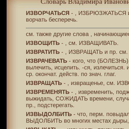
Словарь Владимира Иванови
ИЗВОРЧАТЬСЯ
- , ИЗБРЮЗЖАТЬСЯ и
ворчать бесперечь.
см. также другие слова , начинающие
ИЗВОЩИТЬ
- , см. ИЗВАЩИВАТЬ.
ИЗВРАТИТЬ
- , ИЗВРАЩАТЬ и пр. см.
ИЗВРАЧЕВАТЬ
- кого, что (БОЛЕЗНЬ),
вылечить, исцелить. -ся, излечиться.
ср. окончат. действ. по знач. глаг.
ИЗВРАЩАТЬ
- , извращенье, см. ИЗ
ИЗВРЕМЕНЯТЬ
- , извременить, под
выжидать, СОЖИДАТЬ времени, случа
пр., подстерегать.
ИЗВЫДОЛБИТЬ
- что, перм. повыда
ВЫДОЛБИТЬ во многих местах дыры, 