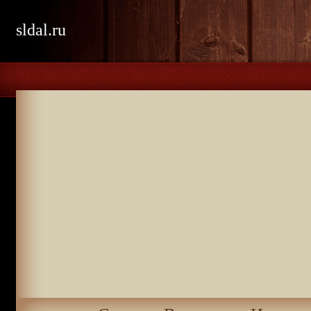
sldal.ru