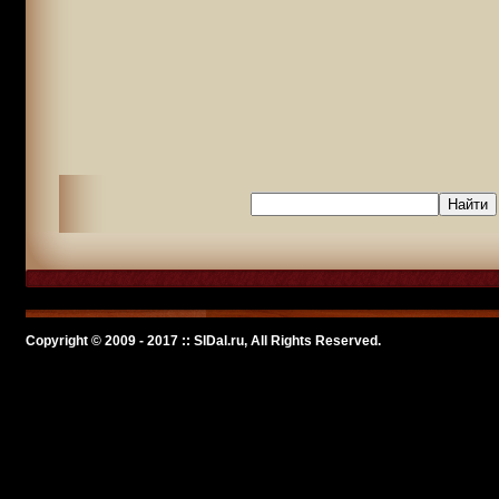
Copyright © 2009 - 2017 :: SlDal.ru, All Rights Reserved.