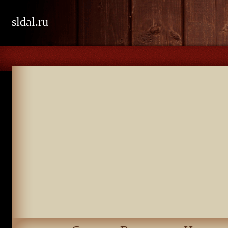
sldal.ru