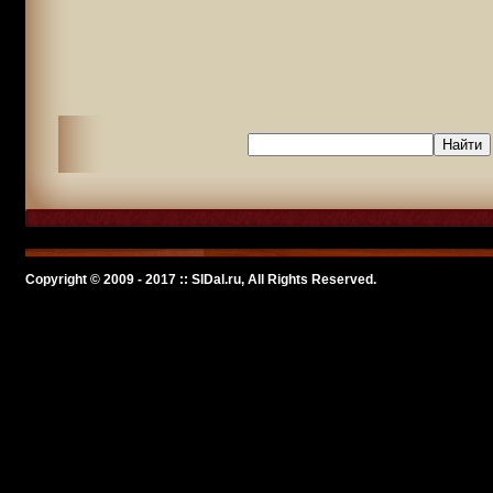
Copyright © 2009 - 2017 :: SlDal.ru, All Rights Reserved.