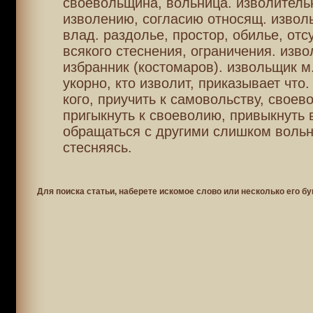
своевольщина, вольница. изволитель
изволению, согласию относящ. изволь
влад. раздолье, простор, обилье, отс
всякого стеснения, ограничения. извол
избранник (костомаров). извольщик м.
укорно, кто изволит, приказывает что
кого, приучить к самовольству, своево
пригыкнуть к своеволию, привыкнуть 
обращаться с другими слишком вольн
стесняясь.
Для поиска статьи, наберете искомое слово или несколько его бу