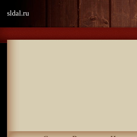
sldal.ru