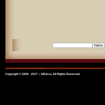
Copyright © 2009 - 2017 :: SlDal.ru, All Rights Reserved.