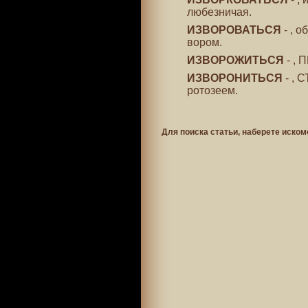
любезничая.
ИЗВОРОВАТЬСЯ
- , 
вором.
ИЗВОРОЖИТЬСЯ
- , 
ИЗВОРОНИТЬСЯ
- , 
ротозеем.
Для поиска статьи, наберете иском