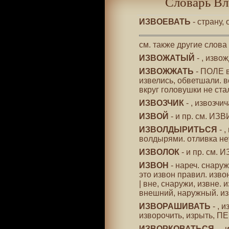
Словарь Вл
ИЗВОЕВАТЬ
- страну,
см. также другие слова
ИЗВОЖАТЫЙ
- , извож
ИЗВОЖЖАТЬ
- ПОЛЕ в
извелись, обветшали. 
вкруг головушки не стал
ИЗВОЗЧИК
- , извозчи
ИЗВОЙ
- и пр. см. ИЗ
ИЗВОЛДЫРИТЬСЯ
- 
волдырями. отливка не
ИЗВОЛОК
- и пр. см. 
ИЗВОН
- нареч. снаружи
это извон правил. изво
| вне, снаружи, извне.
внешний, наружный. и
ИЗВОРАШИВАТЬ
- , 
изворочить, изрыть, 
ИЗВОРКОВАТЬСЯ
- ,