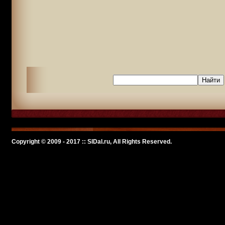
Copyright © 2009 - 2017 :: SlDal.ru, All Rights Reserved.