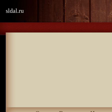
sldal.ru