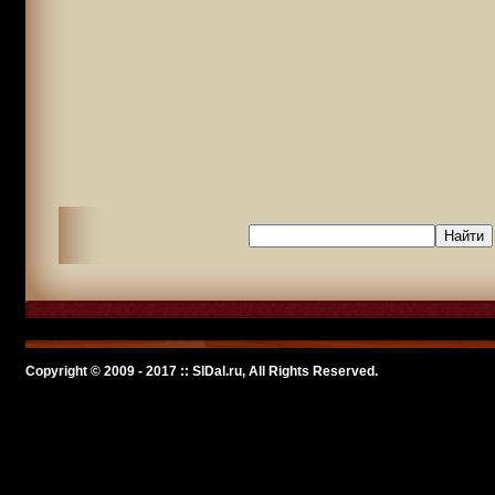
Copyright © 2009 - 2017 :: SlDal.ru, All Rights Reserved.