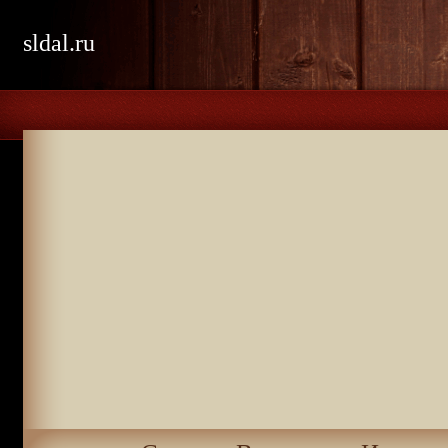
sldal.ru