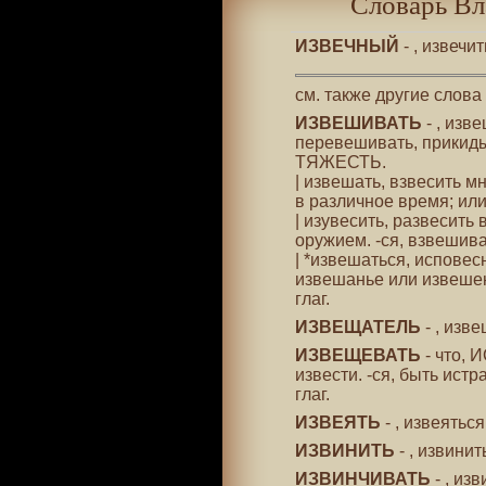
Словарь Вл
ИЗВЕЧНЫЙ
- , извечи
см. также другие слова
ИЗВЕШИВАТЬ
- , изв
перевешивать, прикидыв
ТЯЖЕСТЬ.
| извешать, взвесить м
в различное время; или
| изувесить, развесить
оружием. -ся, взвешив
| *извешаться, исповес
извешанье или извешень
глаг.
ИЗВЕЩАТЕЛЬ
- , изв
ИЗВЕЩЕВАТЬ
- что, 
извести. -ся, быть истр
глаг.
ИЗВЕЯТЬ
- , извеятьс
ИЗВИНИТЬ
- , извини
ИЗВИНЧИВАТЬ
- , изв