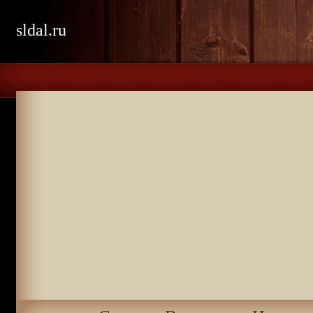
sldal.ru