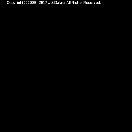
Copyright © 2009 - 2017 :: SlDal.ru, All Rights Reserved.