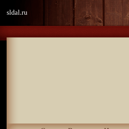
sldal.ru