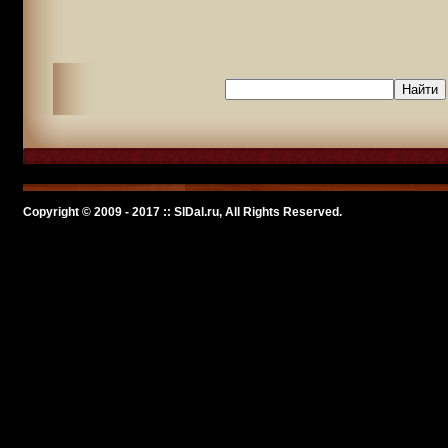
Copyright © 2009 - 2017 :: SlDal.ru, All Rights Reserved.