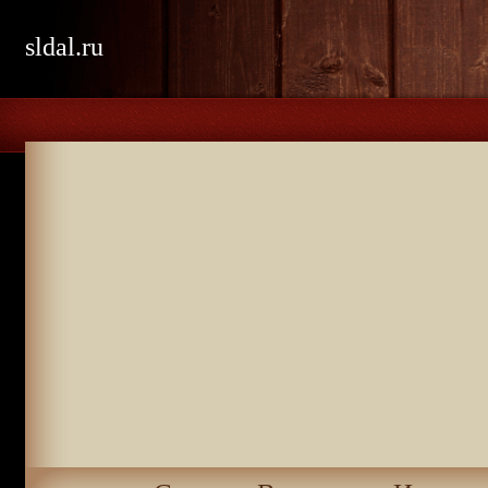
sldal.ru