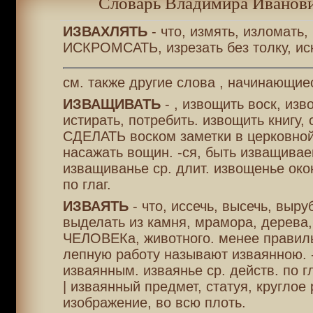
Словарь Владимира Иванови
ИЗВАХЛЯТЬ
- что, измять, изломать,
ИСКРОМСАТЬ, изрезать без толку, ис
см. также другие слова , начинающие
ИЗВАЩИВАТЬ
- , извощить воск, изв
истирать, потребить. извощить книгу, 
СДЕЛАТЬ воском заметки в церковной
насажать вощин. -ся, быть изващивае
изващиванье ср. длит. извощенье окон
по глаг.
ИЗВАЯТЬ
- что, иссечь, высечь, выру
выделать из камня, мрамора, дерева,
ЧЕЛОВЕКа, животного. менее правил
лепную работу называют изваянною. -
изваянным. изваянье ср. действ. по гл
| изваянный предмет, статуя, круглое
изображение, во всю плоть.