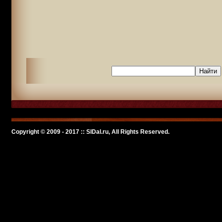
Copyright © 2009 - 2017 :: SlDal.ru, All Rights Reserved.