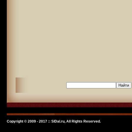
Copyright © 2009 - 2017 :: SlDal.ru, All Rights Reserved.