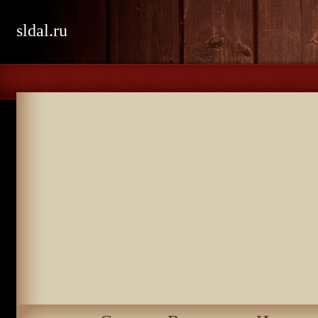
sldal.ru