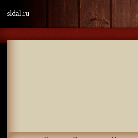
sldal.ru