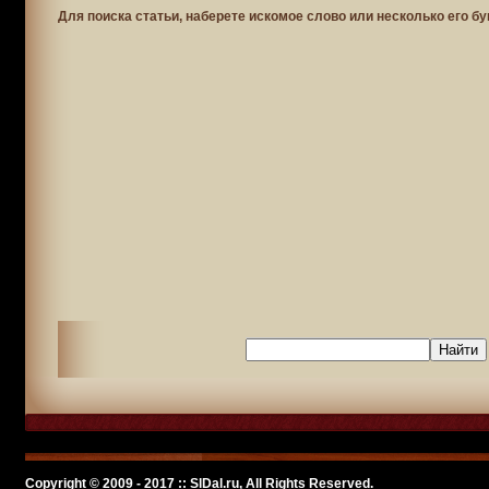
Для поиска статьи, наберете искомое слово или несколько его бу
Copyright © 2009 - 2017 :: SlDal.ru, All Rights Reserved.