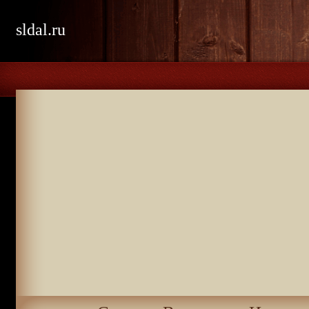
sldal.ru