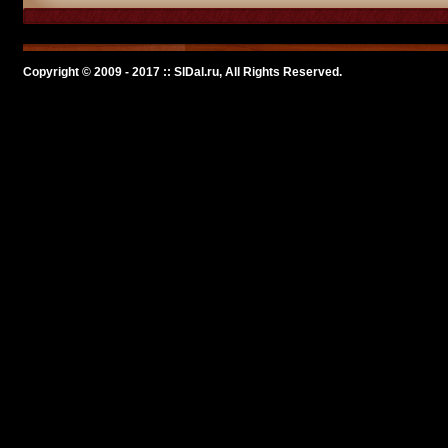
Copyright © 2009 - 2017 :: SlDal.ru, All Rights Reserved.