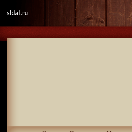
sldal.ru