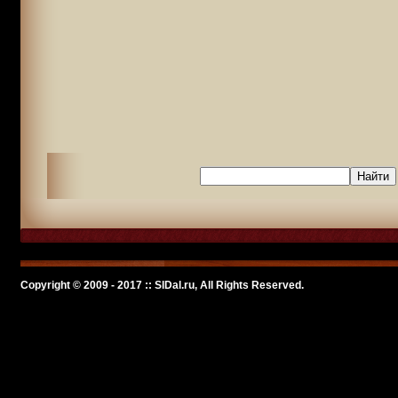
Copyright © 2009 - 2017 :: SlDal.ru, All Rights Reserved.