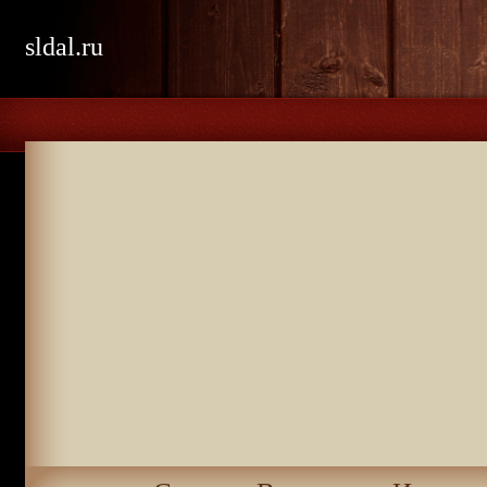
sldal.ru