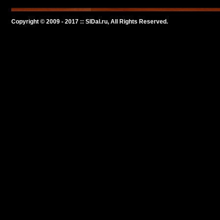
Copyright © 2009 - 2017 :: SlDal.ru, All Rights Reserved.