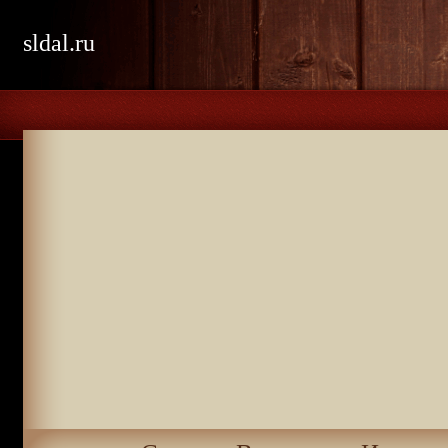
sldal.ru