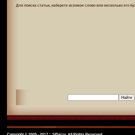
Для поиска статьи, наберете искомое слово или несколько его бу
Copyright © 2009 - 2017 :: SlDal.ru, All Rights Reserved.