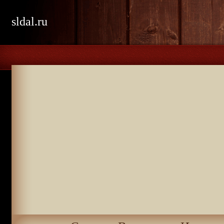
sldal.ru