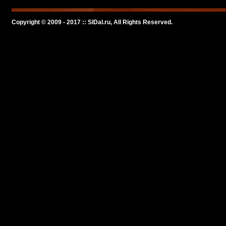
Copyright © 2009 - 2017 :: SlDal.ru, All Rights Reserved.