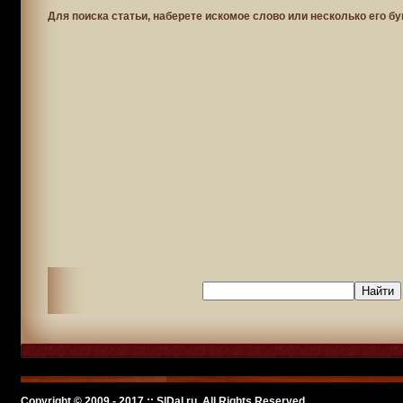
Для поиска статьи, наберете искомое слово или несколько его бу
Copyright © 2009 - 2017 :: SlDal.ru, All Rights Reserved.