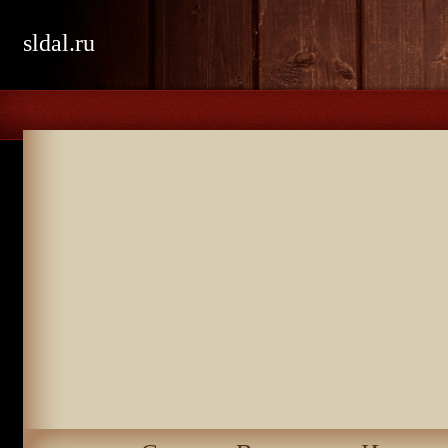
sldal.ru