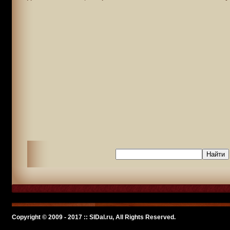
Copyright © 2009 - 2017 :: SlDal.ru, All Rights Reserved.