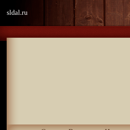
sldal.ru