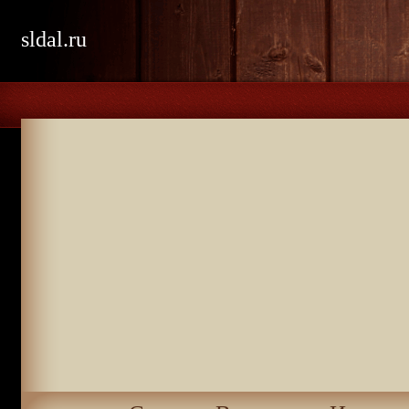
sldal.ru