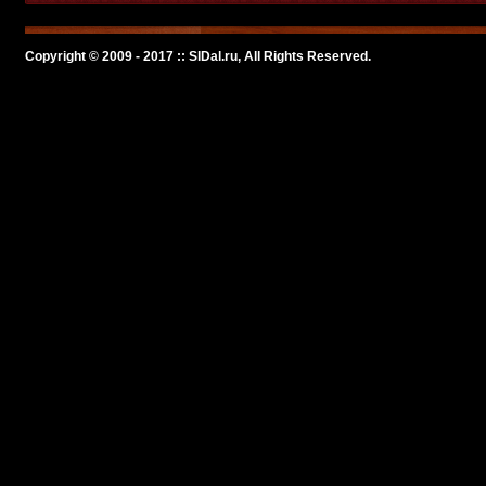
Copyright © 2009 - 2017 :: SlDal.ru, All Rights Reserved.