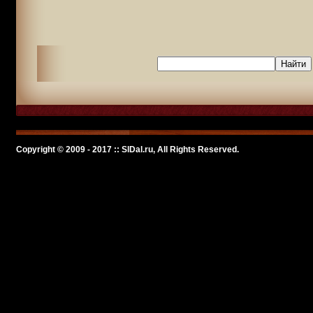
Copyright © 2009 - 2017 :: SlDal.ru, All Rights Reserved.