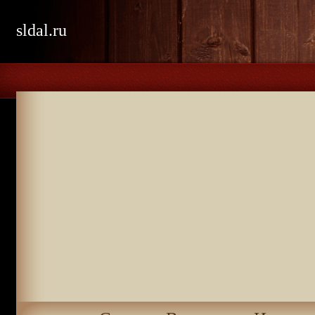
sldal.ru