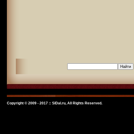
Copyright © 2009 - 2017 :: SlDal.ru, All Rights Reserved.