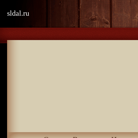
sldal.ru