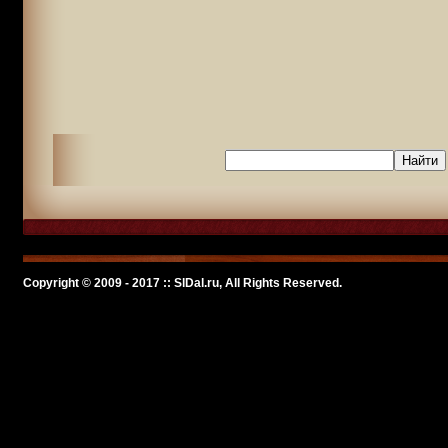
Copyright © 2009 - 2017 :: SlDal.ru, All Rights Reserved.