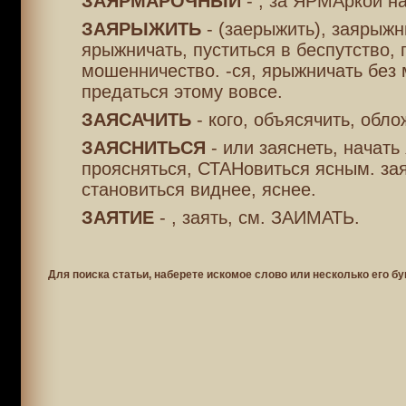
ЗАЯРМАРОЧНЫЙ
- , за ЯРМАркой н
ЗАЯРЫЖИТЬ
- (заерыжить), заярыжн
ярыжничать, пуститься в беспутство, 
мошенничество. -ся, ярыжничать без 
предаться этому вовсе.
ЗАЯСАЧИТЬ
- кого, объясячить, обл
ЗАЯСНИТЬСЯ
- или заяснеть, начать 
проясняться, СТАНовиться ясным. зая
становиться виднее, яснее.
ЗАЯТИЕ
- , заять, см. ЗАИМАТЬ.
Для поиска статьи, наберете искомое слово или несколько его бу