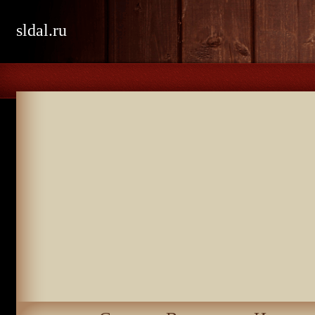
sldal.ru