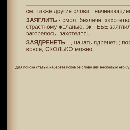
см. также другие слова , начинающиес
ЗАЯГЛИТЬ
- смол. безличн. захотеть
страстному желанью. эк ТЕБЕ заяглил
эагорелось, захотелось.
ЗАЯДРЕНЕТЬ
- , начать ядренеть; п
вовсе, СКОЛЬКО можно.
Для поиска статьи, наберете искомое слово или несколько его бу