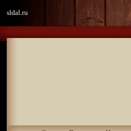
sldal.ru