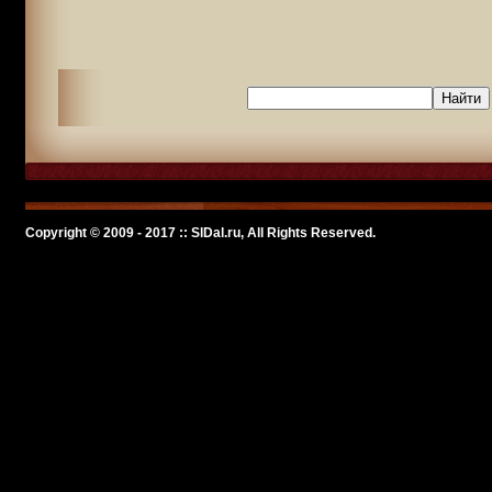
Copyright © 2009 - 2017 :: SlDal.ru, All Rights Reserved.