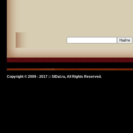
Copyright © 2009 - 2017 :: SlDal.ru, All Rights Reserved.