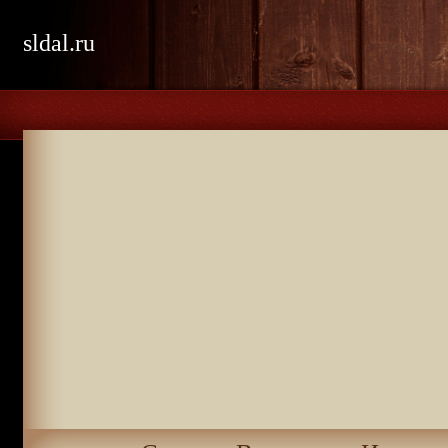
sldal.ru