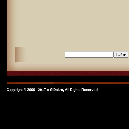
Copyright © 2009 - 2017 :: SlDal.ru, All Rights Reserved.