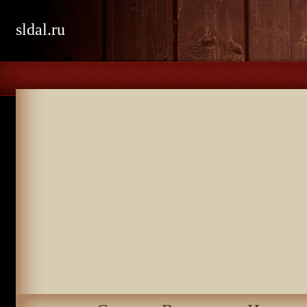
sldal.ru