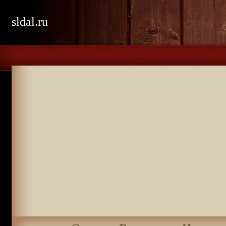
sldal.ru