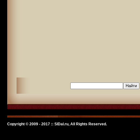
Copyright © 2009 - 2017 :: SlDal.ru, All Rights Reserved.