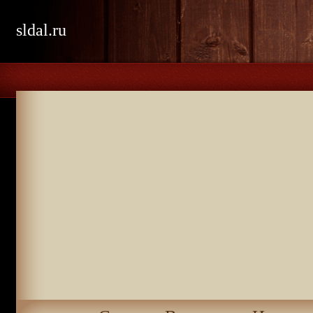
sldal.ru