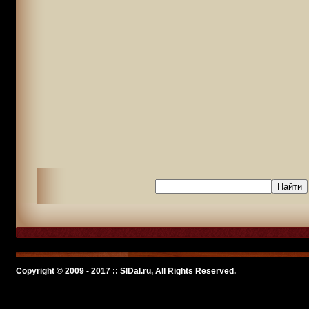
Copyright © 2009 - 2017 :: SlDal.ru, All Rights Reserved.