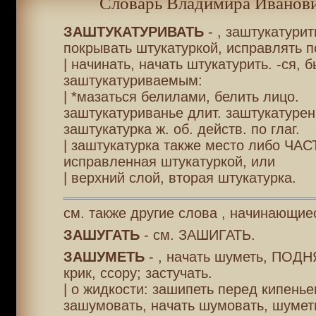
Словарь Владимира Иванови
ЗАШТУКАТУРИВАТЬ
- , заштукатурит
покрывать штукатуркой, исправлять п
| начинать, начать штукатурить. -ся, б
заштукатуриваемым:
| *мазаться белилами, белить лицо.
заштукатуриванье длит. заштукатурен
заштукатурка ж. об. действ. по глаг.
| заштукатурка также место либо ЧАС
исправленная штукатуркой, или
| верхний слой, вторая штукатурка.
см. также другие слова , начинающиес
ЗАШУГАТЬ
- см. ЗАШИГАТЬ.
ЗАШУМЕТЬ
- , начать шуметь, ПОД
крик, ссору; застучать.
| о жидкости: зашипеть перед кипенье
зашумовать, начать шумовать, шуметь