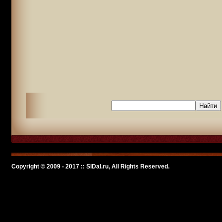
Copyright © 2009 - 2017 :: SlDal.ru, All Rights Reserved.