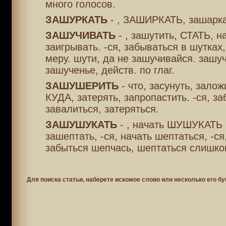
много голосов.
ЗАШУРКАТЬ
- , ЗАШИРКАТЬ, зашарка
ЗАШУЧИВАТЬ
- , зашутить, СТАТЬ, н
заигрывать. -ся, забываться в шутках
меру. шути, да не зашучивайся. зашу
зашученье, действ. по глаг.
ЗАШУШЕРИТЬ
- что, засунуть, зало
КУДА, затерять, запропастить. -ся, за
завалиться, затеряться.
ЗАШУШУКАТЬ
- , начать ШУШУКАТЬ
зашептать, -ся, начать шептаться, -ся
забыться шепчась, шептаться слишко
Для поиска статьи, наберете искомое слово или несколько его бу