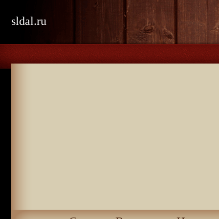
sldal.ru